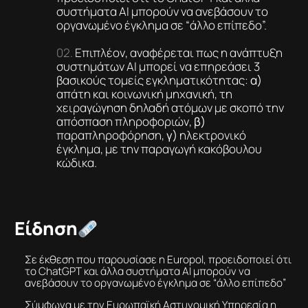
συστήματα ΑΙ μπορούν να ανεβάσουν το
οργανωμένο έγκλημα σε “άλλο επίπεδο”.
Επιπλέον, αναφέρεται πως η ανάπτυξη
συστημάτων ΑΙ μπορεί να επηρεάσει 3
βασικούς τομείς εγκληματικότητας:
α)
απάτη και κοινωνική μηχανική, τη
χειραγώγηση δηλαδή ατόμων με σκοπό την
απόσπαση πληροφοριών,
β)
παραπληροφόρηση,
γ)
ηλεκτρονικό
έγκλημα, με την παραγωγή κακόβουλου
κώδικα.
Είδηση
Σε έκθεση που παρουσίασε η Europol, προειδοποιεί ότι
το ChatGPT και άλλα συστήματα ΑΙ μπορούν να
ανεβάσουν το οργανωμένο έγκλημα σε “άλλο επίπεδο”
Σύμφωνα με την Ευρωπαϊκή Αστυνομική Υπηρεσία η