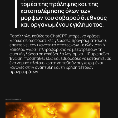
τομέα της πρόληψης και της
καταπολέμησης όλων των
μορφών του σοβαρού διεθνούς
και οργανωμένου εγκλήματος.
Παράλληλα, καθώς το ChatGPT μπορεί να γράφει
κώδικα σε διαφορετικές γλώσσες προγραμματισμού,
επεκτείνει την ικανότητα απατεώνων με ελάχιστη ή
καθόλου γνώση πληροφορικής να μετατρέπουν τη
φυσική γλώσσα σε κακόβουλο λογισμικό. Η Ευρωπαϊκή
Ένωση, προσπαθεί εδώ και εβδομάδες να καταλήξει σε
ένα νομικό πλαίσιο, ώστε να τεθούν συγκεκριμένοι
κανόνες στην ανάπτυξη και τη χρήση τέτοιων
προγραμμάτων.
NSF/NSO/AURA/MPS