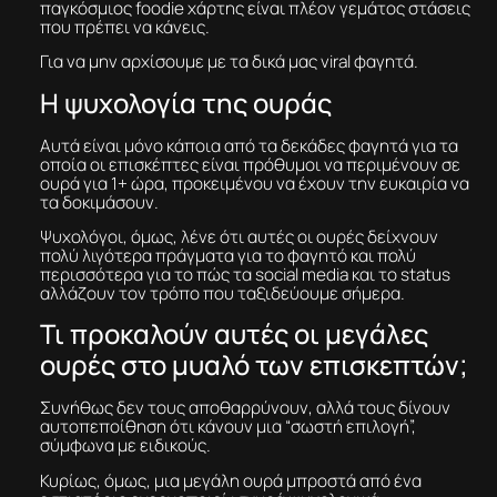
παγκόσμιος foodie χάρτης είναι πλέον γεμάτος στάσεις
που πρέπει να κάνεις.
Για να μην αρχίσουμε με τα δικά μας viral φαγητά.
Η ψυχολογία της ουράς
Αυτά είναι μόνο κάποια από τα δεκάδες φαγητά για τα
οποία οι επισκέπτες είναι πρόθυμοι να περιμένουν σε
ουρά για 1+ ώρα, προκειμένου να έχουν την ευκαιρία να
τα δοκιμάσουν.
Ψυχολόγοι, όμως, λένε ότι αυτές οι ουρές δείχνουν
πολύ λιγότερα πράγματα για το φαγητό και πολύ
περισσότερα για το πώς τα social media και το status
αλλάζουν τον τρόπο που ταξιδεύουμε σήμερα.
Τι προκαλούν αυτές οι μεγάλες
ουρές στο μυαλό των επισκεπτών;
Συνήθως δεν τους αποθαρρύνουν, αλλά τους δίνουν
αυτοπεποίθηση ότι κάνουν μια “σωστή επιλογή”,
σύμφωνα με ειδικούς.
Κυρίως, όμως, μια μεγάλη ουρά μπροστά από ένα