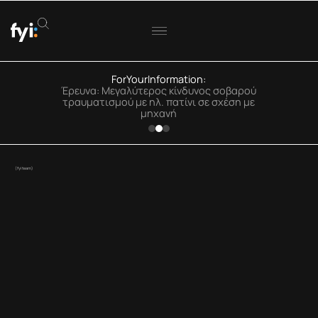
ForYourInformation:
Έρευνα: Μεγαλύτερος κίνδυνος σοβαρού
τραυματισμού με ηλ. πατίνι σε σχέση με
μηχανή
(fyiteam)