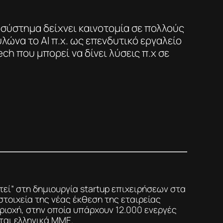
οσύστημα δείχνει καινοτομία σε πολλούς
υλώνα το ΑΙ π.χ. ως επενδυτικό εργαλείο
ech που μπορεί να δίνει λύσεις π.χ σε
εί” στη δημιουργία startup επιχειρήσεων στα
τοιχεία της νέας έκθεση της εταιρείας
εριοχή, στην οποία υπάρχουν 12.000 ενεργές
ται ελληνικά ΜΜΕ.