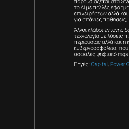
παρουσιάζεται στα Sta
το ΑΙ με πολλές εφαρμο
επιχειρήσεων αλλά και 
για σπάνιες παθήσεις,
Άλλοι κλάδοι έντονης 
τεχνολογία με λύσεις π
περιουσίας αλλά και η
κυβερνοασφάλεια, που 
ασφαλές ψηφιακό περιβά
Πηγές:
Capital
,
Power 