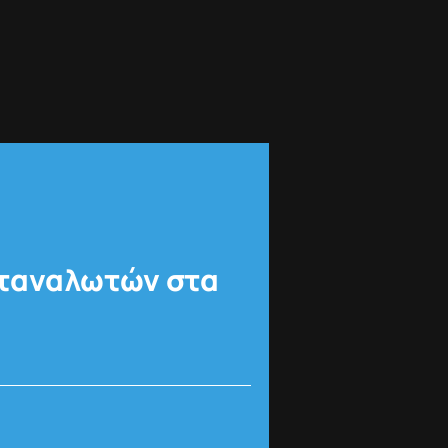
αταναλωτών στα