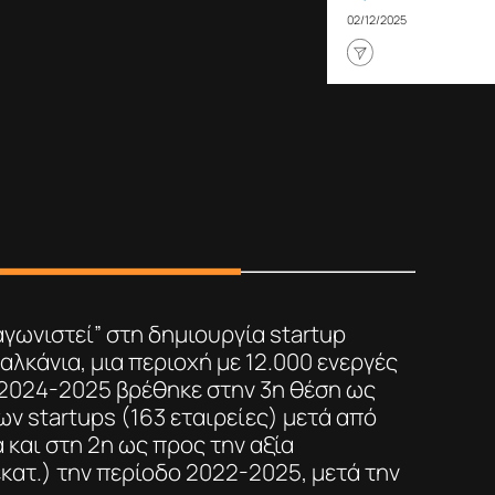
02/12/2025
γωνιστεί” στη δημιουργία startup
αλκάνια, μια περιοχή με 12.000 ενεργές
 2024-2025 βρέθηκε στην 3η θέση ως
ων startups (163 εταιρείες) μετά από
 και στη 2η ως προς την αξία
ατ.) την περίοδο 2022-2025, μετά την