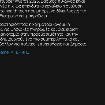
rtupper Awards 2025. Βασικός πυλώνας είναι
γές π.χ. ως επενδυτικό εργαλείο ή ανάλυση
το health tech που μπορεί να δίνει λύσεις π.χ
 διατροφή και μακροζωία.
δραστηριότητας η χρηματοοικονομική
.χ. για ψηφιακές πληρωμές και διαχείριση
 καινοτομία στην προσβασιμότητα και την
δημιουργούν ένα πιο συμπεριληπτικό και
λλον για πολίτες, επιχειρήσεις και Δημόσιο.
Game
,
ΑΠΕ-ΜΠΕ