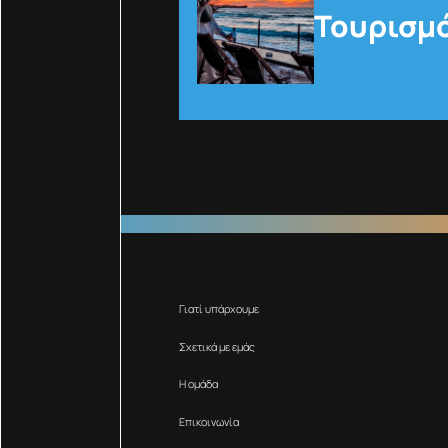
Τουρισμό
Γιατί υπάρχουμε
Σχετικά με εμάς
Η ομάδα
Επικοινωνία