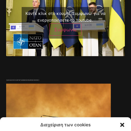
Κάντε κλικ στο κουμπί 'Συμφωνώ' για να
ενεργοποιήσετε το Youtube.
Συμφωνώ
(ΜΙΧΑΛΗΣ ΚΑΡΑΓΙΑΝΝΗΣ/EUROKINISSI)
Διαχείριση των cookies