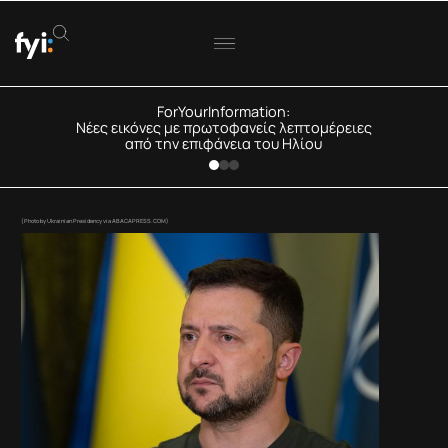
ForYourInformation:
Νέες εικόνες με πρωτοφανείς λεπτομέρειες
από την επιφάνεια του Ηλίου
(Photo by Ukrainian Presidency via ABACAPRESS.COM)