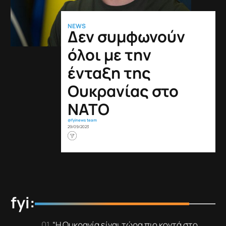
NEWS
Δεν συμφωνούν
όλοι με την
ένταξη της
Ουκρανίας στο
ΝΑΤΟ
@fyinews team
29/09/2023
fyi:
“Η Ουκρανία είναι τώρα πιο κοντά στο