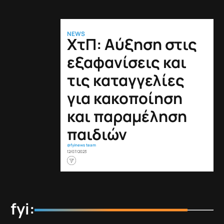
NEWS
ΧτΠ: Αύξηση στις
εξαφανίσεις και
τις καταγγελίες
για κακοποίηση
και παραμέληση
παιδιών
@fyinews team
12/07/2023
fyi: