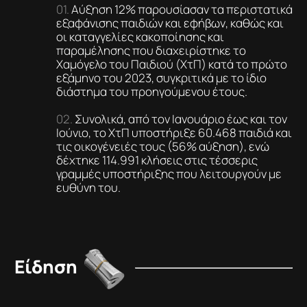
Αύξηση 12% παρουσίασαν τα περιστατικά
εξαφάνισης παιδιών και εφήβων, καθώς και
οι καταγγελίες κακοποίησης και
παραμέλησης που διαχειρίστηκε το
Χαμόγελο του Παιδιού (ΧτΠ) κατά το πρώτο
εξάμηνο του 2023, συγκριτικά με το ίδιο
διάστημα του προηγούμενου έτους.
Συνολικά, από τον Ιανουάριο έως και τον
Ιούνιο, το ΧτΠ υποστήριξε 60.468 παιδιά και
τις οικογένειές τους (56% αύξηση), ενώ
δέχτηκε 114.991 κλήσεις στις τέσσερις
γραμμές υποστήριξης που λειτουργούν με
ευθύνη του.
Είδηση