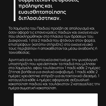
πρόληψης και
ευαισθητοποίησης
διπλασιάστηκαν.
Το Χαμόγελο του Παιδιού προέβη σε απολογισμό και
όσον αφορά τις επανενώσεις παιδιών και οικογενειών
που ολοκληρώθηκαν στο πλαίσιο των δράσεων του.
Διαχρονικά, 1 στα 2 παιδιά που φτάνουν στον φορέα,
επιστρέφουν (κατόπιν στήριξης) στο οικογενειακό
τους περιβάλλον ή αποκαθίστανται μέσω αναδοχής ή
τεκνοθεσίας.
Αρνητικά είναι τα στοιχεία σχετικά με την ψυχολογική
υποστήριξη που χρειάστηκαν τα παιδιά που μίλησαν
στο Χαμόγελο, αφού τουλάχιστον 1 παιδί κάθε 2 ημέρες
ζήτησε βοήθεια για σχολικό εκφοβισμό, 1 παιδί κάθε 2
ημέρες χρειάστηκε στήριξη για αυτοκτονικό ιδεασμό, 1
καταγγελία κάθε 4 ημέρες αφορούσε σεξουαλική
κακοποίηση παιδιού και τουλάχιστον 2 καταγγελίες την
ημέρα σωματική κακοποίηση.