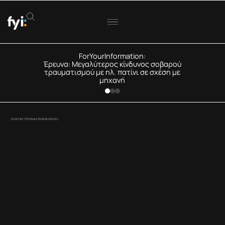
ForYourInformation:
Έρευνα: Μεγαλύτερος κίνδυνος σοβαρού
τραυματισμού με ηλ. πατίνι σε σχέση με
μηχανή
(ΚΩΣΤΑΣ ΤΖΟΥΜΑΣ/EUROKINISSI)