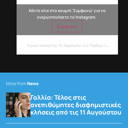
Κάντε κλικ στο κουμπί 'Συμφωνώ' για να
ενεργοποιήσετε το Instagram.
Συμφωνώ
A post shared by Το Χαμόγελο του Παιδιού (@hamogelo)
More from
News
Γαλλία: Τέλος στις
ανεπιθύμητες διαφημιστικές
κλήσεις από τις 11 Αυγούστου