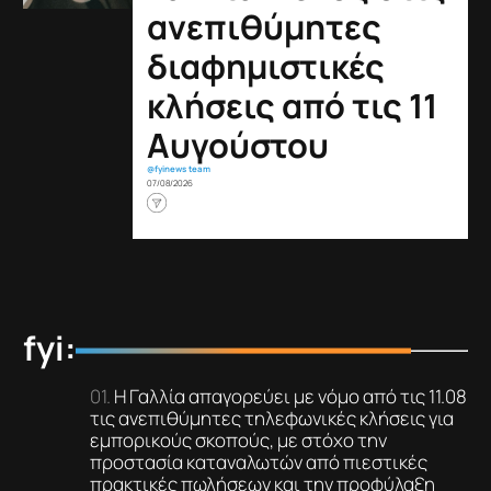
ανεπιθύμητες
διαφημιστικές
κλήσεις από τις 11
Αυγούστου
@fyinews team
07/08/2026
fyi:
Η Γαλλία απαγορεύει με νόμο από τις 11.08
τις ανεπιθύμητες τηλεφωνικές κλήσεις για
εμπορικούς σκοπούς, με στόχο την
προστασία καταναλωτών από πιεστικές
πρακτικές πωλήσεων και την προφύλαξη