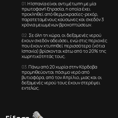
Η Ισπανία είναι αντιμέτωπη με μία
πρωτοφανή ξηρασία, η οποία έχει
προκληθεί από θερμοκρασίες-ρεκόρ,
παρατεταμένους καύσωνες και σχεδόν 3
χρόνια μειωμένων βροχοπτώσεων.
Σε όλη τη χώρα, οι δεξαμενές νερού
έχουν σχεδόν αδειάσει, ενώ στις περιοχές
που έχουν χτυπηθεί περισσότερο (νότια
Ισπανία) βρίσκονται κάτω από το 20% της
χωρητικότητάς τους.
Πάνω από 20 χωρία στην Κόρδοβα
προμηθεύονται πόσιμο νερό από
βυτιοφόρα, από τον Απρίλιο, μιας και οι
δεξαμενές νερού τους έχουν στερέψει
εντελώς.