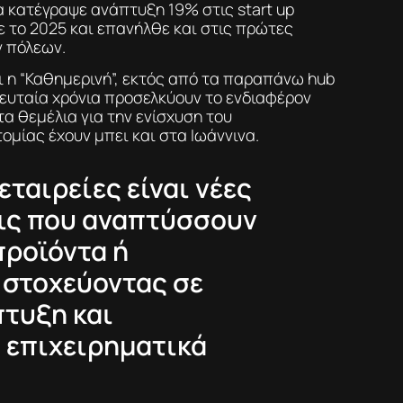
 κατέγραψε ανάπτυξη 19% στις start up
ε το 2025 και επανήλθε και στις πρώτες
ν πόλεων.
 η “Καθημερινή”, εκτός από τα παραπάνω hub
λευταία χρόνια προσελκύουν το ενδιαφέρον
α θεμέλια για την ενίσχυση του
ομίας έχουν μπει και στα Ιωάννινα.
 εταιρείες είναι νέες
ις που αναπτύσσουν
προϊόντα ή
 στοχεύοντας σε
πτυξη και
 επιχειρηματικά