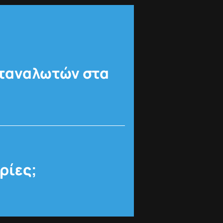
αταναλωτών στα
ρίες;