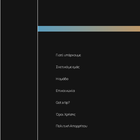
Γιατί υπάρχουμε
Σχετικά με εμάς
Η ομάδα
Επικοινωνία
Got a tip?
Όροι Χρήσης
Πολιτική Απορρήτου