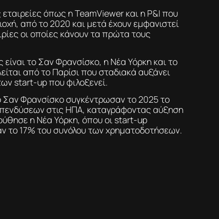
 εταιρείες όπως η TeamViewer και η P&I που
ιοχή, από το 2020 και μετά έχουν εμφανιστεί
ιρίες οι οποίες κάνουν τα πρώτα τους
 είναι το Σαν Φρανσίσκο, η Νέα Υόρκη και το
λείται από το Παρίσι που σταδιακά αυξάνει
ων start-up που φιλοξενεί.
το Σαν Φρανσίσκο συγκέντρωσαν το 2025 το
επενδύσεων στις ΗΠΑ, καταγράφοντας αύξηση
ύθησε η Νέα Υόρκη, όπου οι start-up
ν το 17% του συνόλου των χρηματοδοτήσεων.