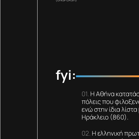
fyi:
Η Αθήνα κατατάσ
πόλεις που φιλοξενο
ενώ στην ίδια λίστα
Ηράκλειο (860).
H ελληνική πρω