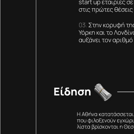
start up εταιρίες σ
στις πρώτες θέσεις
Στην κορυφή της 
Υόρκη και το Λονδίν
αυξάνει τον αριθμό 
Είδηση
Η Αθήνα κατατάσσεται 
που φιλοξενούν εγχώριε
λίστα βρίσκονται η Θεσ