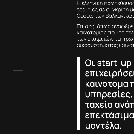
H ελληνική πρωτεύουσα
εταιρίες σε σύγκριση μ
θέσεις των Βαλκανικώ
Επίσης, όπως αναφέρει
καινοτομίας που τα τε
των εταιρειών, τα πρώτ
οικοσυστήματος καινοτ
Οι start-up
επιχειρήσε
καινοτόμα 
υπηρεσίες,
ταχεία ανά
επεκτάσιμα
μοντέλα.