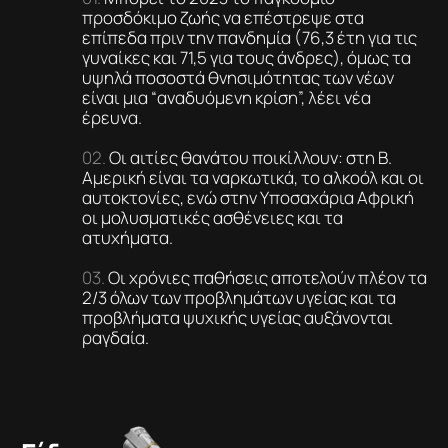
προσδόκιμο ζωής να επέστρεψε στα
επίπεδα πριν την πανδημία (76,3 έτη για τις
γυναίκες και 71,5 για τους άνδρες), όμως τα
υψηλά ποσοστά θνησιμότητας των νέων
είναι μια “αναδυόμενη κρίση”, λέει νέα
έρευνα.
Οι αιτίες θανάτου ποικίλλουν: στη Β.
Αμερική είναι τα ναρκωτικά, το αλκοόλ και οι
αυτοκτονίες, ενώ στην Υποσαχάρια Αφρική
οι μολυσματικές ασθένειες και τα
ατυχήματα.
Οι χρόνιες παθήσεις αποτελούν πλέον τα
2/3 όλων των προβλημάτων υγείας και τα
προβλήματα ψυχικής υγείας αυξάνονται
ραγδαία.