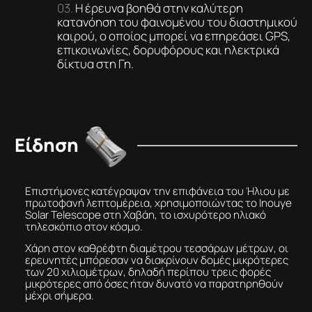
Η έρευνα βοηθά στην καλύτερη
κατανόηση του φαινομένου του διαστημικού
καιρού, ο οποίος μπορεί να επηρεάσει GPS,
επικοινωνίες, δορυφόρους και ηλεκτρικά
δίκτυα στη Γη.
Είδηση
Επιστήμονες κατέγραψαν την επιφάνεια του Ήλιου με
πρωτοφανή λεπτομέρεια, χρησιμοποιώντας το Inouye
Solar Telescope στη Χαβάη, το ισχυρότερο ηλιακό
τηλεσκόπιο στον κόσμο.
Χάρη στον καθρέφτη διαμέτρου τεσσάρων μέτρων, οι
ερευνητές μπόρεσαν να διακρίνουν δομές μικρότερες
των 20 χιλιομέτρων, δηλαδή περίπου τρεις φορές
μικρότερες από όσες ήταν δυνατό να παρατηρηθούν
μέχρι σήμερα.