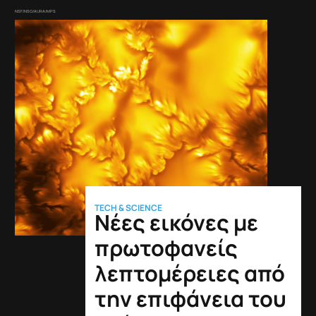
NSF/NSO/AURA/MPS
TECH & SCIENCE
Νέες εικόνες με
πρωτοφανείς
λεπτομέρειες από
την επιφάνεια του