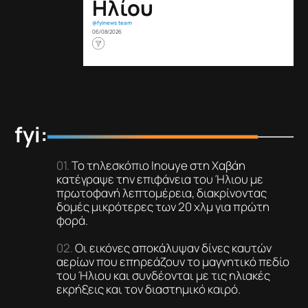
Ηλίου
@fyinews team
06/08/2026
fyi:
Το τηλεσκόπιο Inouye στη Χαβάη
κατέγραψε την επιφάνεια του Ήλιου με
πρωτοφανή λεπτομέρεια, διακρίνοντας
δομές μικρότερες των 20 χλμ για πρώτη
φορά.
Οι εικόνες αποκάλυψαν δίνες καυτών
αερίων που επηρεάζουν το μαγνητικό πεδίο
του Ήλιου και συνδέονται με τις ηλιακές
εκρήξεις και τον διαστημικό καιρό.