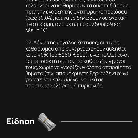
καλούνται να καθαρίσουν τα οικόπεδά τους,
πριν την έναρξη της αντιπυρικής περιόδου
(έως 30.04), και να το δηλώσουν σε σχετική
πλατφόρμα, αντιμετωπίζουν δυσκολίες,
λέει η “Κ”.
Λόγω της μεγάλης ζήτησης, οι τιμές
καθαρισμού από συνεργείο έχουν αυξηθεί
κατά 40% (σε €250-€500), ενώ πολλοί είναι
και οι ιδιοκτήτες που τα καθαρίζουν μόνοι
τους, χωρίς να γνωρίζουν όλα τα απαραίτητα
βήματα (π.χ. απομάκρυνση ξερών δέντρων)
για να είναι καλυμμένοι νομικά σε
περίπτωση ελέγχου ή πυρκαγιάς.
Είδηση