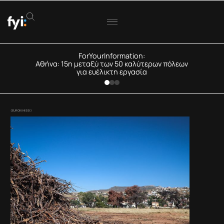
ForYourInformation:
Αθήνα: 15η μεταξύ των 50 καλύτερων πόλεων
για ευέλικτη εργασία
(EUROKINISSI)