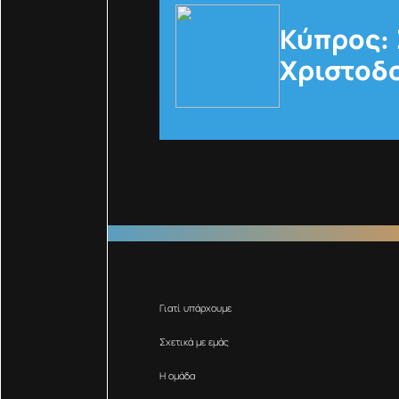
Κύπρος: 
Χριστοδ
Γιατί υπάρχουμε
Σχετικά με εμάς
Η ομάδα