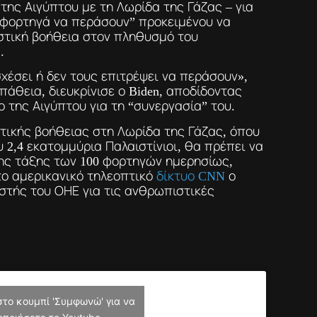
της Αιγύπτου με τη Λωρίδα της Γάζας – για
 φορτηγά να περάσουν” προκειμένου να
τική βοήθεια στον πληθυσμό του
.
χέσει ή δεν τους επιτρέψει να περάσουν»,
πάθεια, διευκρίνισε ο Biden, αποδίδοντας
 της Αιγύπτου για τη “συνεργασία” του.
ικής βοήθειας στη Λωρίδα της Γάζας, όπου
 2,4 εκατομμύρια Παλαιστίνιοι, θα πρέπει να
της τάξης των 100 φορτηγών ημερησίως,
το αμερικανικό τηλεοπτικό
δίκτυο CNN
ο
ονιστής του ΟΗΕ για τις ανθρωπιστικές
στο κουμπί 'Συμφωνώ' για να