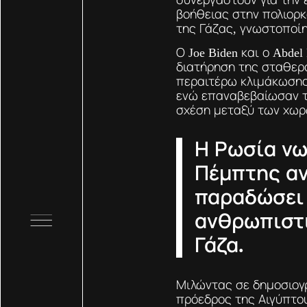
βοήθειας στην πολιορκ
της Γάζας, γνωστοποίη
Ο Joe Biden και ο Abdel
διατήρηση της σταθερ
περαιτέρω κλιμάκωσης
ενώ επαναβεβαίωσαν τ
σχέση μεταξύ των χωρ
Η Ρωσία νω
Πέμπτης αν
παραδώσει 
ανθρωπιστι
Γάζα.
Μιλώντας σε δημοσιογρ
πρόεδρος της Αιγύπτο