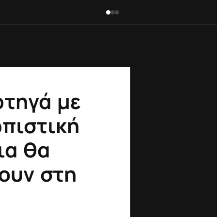
ρτηγά με
πιστική
ια θα
ουν στη