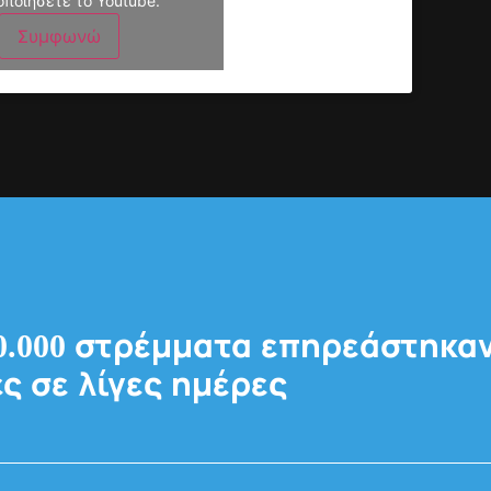
οποιήσετε το Youtube.
Συμφωνώ
.000 στρέμματα επηρεάστηκαν
ς σε λίγες ημέρες