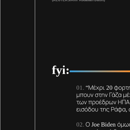
fyi:
“Μέχρι 20 φορτ
μπουν στην Γάζα μέ
των προέδρων ΗΠΑ-
εισόδου της Ράφα, 
Ο Joe Biden όμω