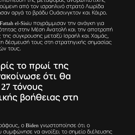
ούμενη από τον ισραηλινό στρατό Λωρίδα
σαν αργά το βράδυ Ουάσινγκτον και Κάιρο.
 Fattah el-Sisiυ πογράμμισαν την ανάγκη για
ότητας στην Μέση Ανατολή και την αποτροπή
 της σύγκρουσης μεταξύ Ισραήλ και Χαμάς,
η δέσμευσή τους στη στρατηγικής σημασίας
ών τους.
ρίς το πρωί της
ακοίνωσε ότι θα
27 τόνους
κής βοήθειας στη
άφους, ο Biden γνωστοποίησε ότι ο
υ συμφώνησε να ανοίξει το σημείο διέλευσης