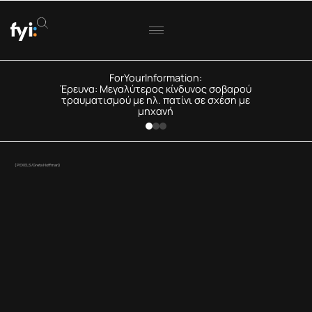
ForYourInformation:
Έρευνα: Μεγαλύτερος κίνδυνος σοβαρού
τραυματισμού με ηλ. πατίνι σε σχέση με
μηχανή
(PEXELS/Greta Hoffman)