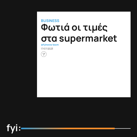
BUSINESS
Φωτιά οι τιμές
στα supermarket
@fyinews team
17/07/2023
fyi: