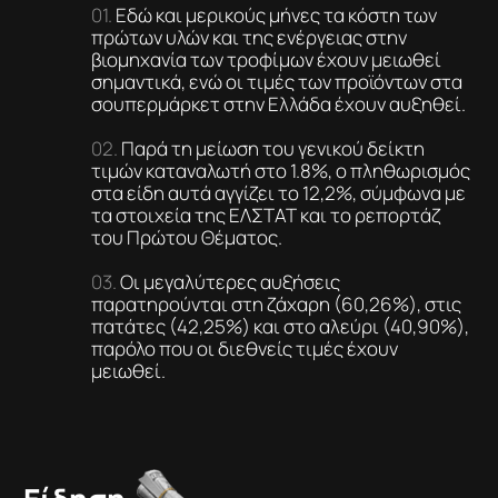
Εδώ και μερικούς μήνες τα κόστη των
πρώτων υλών και της ενέργειας στην
βιομηχανία των τροφίμων έχουν μειωθεί
σημαντικά, ενώ οι τιμές των προϊόντων στα
σουπερμάρκετ στην Ελλάδα έχουν αυξηθεί.
Παρά τη μείωση του γενικού δείκτη
τιμών καταναλωτή στο 1.8%, ο πληθωρισμός
στα είδη αυτά αγγίζει το 12,2%, σύμφωνα με
τα στοιχεία της ΕΛΣΤΑΤ και το ρεπορτάζ
του Πρώτου Θέματος.
Οι μεγαλύτερες αυξήσεις
παρατηρούνται στη ζάχαρη (60,26%), στις
πατάτες (42,25%) και στο αλεύρι (40,90%),
παρόλο που οι διεθνείς τιμές έχουν
μειωθεί.