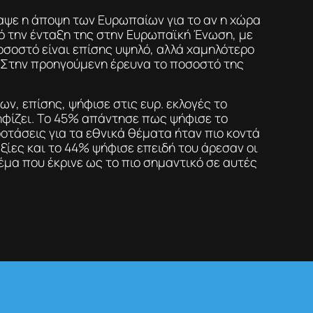
αψε η άποψη των Ευρωπαίων για το αν η χώρα
ό την ένταξη της στην Ευρωπαϊκή Ένωση, με
οσοστό είναι επίσης υψηλό, αλλά χαμηλότερο
 Στην προηγούμενη έρευνα το ποσοστό της
ν, επίσης, ψήφισε στις ευρ. εκλογές το
φίζει. Το 45% απάντησε πως ψήφισε το
οτάσεις για τα εθνικά θέματα ήταν πιο κοντά
 αξίες και το 44% ψήφισε επειδή του άρεσαν οι
έμα που έκρινε ως το πιο σημαντικό σε αυτές