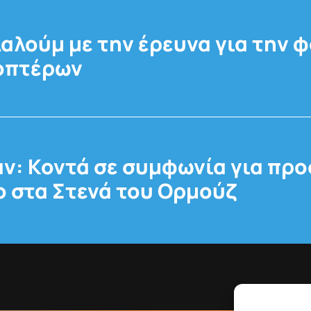
αλούμ με την έρευνα για την 
κοπτέρων
ν: Κοντά σε συμφωνία για πρ
 στα Στενά του Ορμούζ