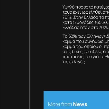
Υψηλό ποσοστό κατέγρ
τους έχει ωφεληθεί απ
70%. Στην Ελλάδα το π
κατά 5 μονάδες (65%).
Ελλάδας ήταν στο 70%.
Το 52% των Ελλήνων/ίδω
κόμμα που συνήθως ψη
κόμμα του οποίου οι πρ
στις δικές του ιδέες ή
προτάσεις του για το θ
τις εκλογές.
More from
News