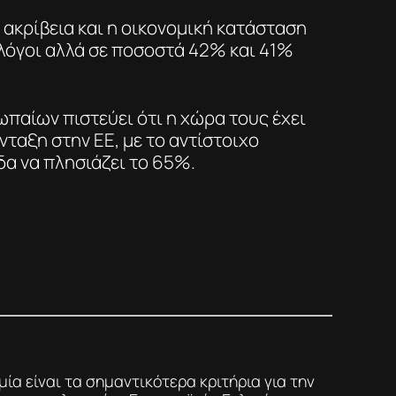
η ακρίβεια και η οικονομική κατάσταση
ι λόγοι αλλά σε ποσοστά 42% και 41%
παίων πιστεύει ότι η χώρα τους έχει
νταξη στην ΕΕ, με το αντίστοιχο
α να πλησιάζει το 65%.
μία είναι τα σημαντικότερα κριτήρια για την