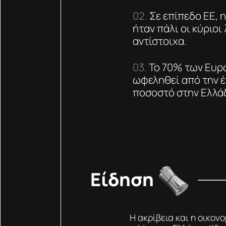
Σε επίπεδο ΕΕ, 
ήταν πάλι οι κύριο
αντίστοιχα.
Το 70% των Ευρω
ωφεληθεί από την έ
ποσοστό στην Ελλάδ
Είδηση
Η ακρίβεια και η οικονο