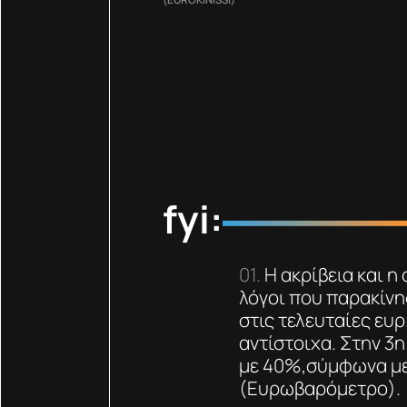
fyi:
Η ακρίβεια και η
λόγοι που παρακίνη
στις τελευταίες ευ
αντίστοιχα. Στην 3η
με 40%,σύμφωνα με
(Ευρωβαρόμετρο).