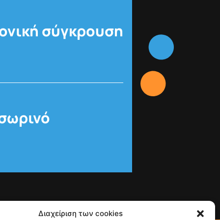
φονική σύγκρουση
οσωρινό
Διαχείριση των cookies