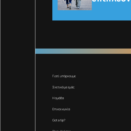
Γιατί υπάρχουμε
Σχετικά με εμάς
Η ομάδα
Επικοινωνία
Got a tip?