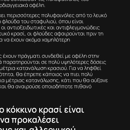
ρδιαγγειακά οφέλη.
έχει περισσότερες πολυφαινόλες από το λευκό
η φλούδα του σταφυλιού, όπου είναι
οι αντιοξειδωτικές και αντιφλεγμονώδεις
ευκό κρασί, οι φλούδες αφαιρούνται πριν τη
α να έχουν ακόμα χαμηλότερη
ς έχουν πράγματι συνδεθεί με οφέλη στην
τά παρατηρούνται σε πολύ υψηλότερες δόσεις
μέτρια κατανάλωση κρασιού. Για να ληφθεί
ότητα, θα έπρεπε κάποιος να πιει πολύ
ια μέτριας κατανάλωσης, κάτι που θα αύξανε
 και θα αναιρούσε οποιοδήποτε πιθανό
ο κόκκινο κρασί είναι
 να προκαλέσει
υς και αλλεργικού