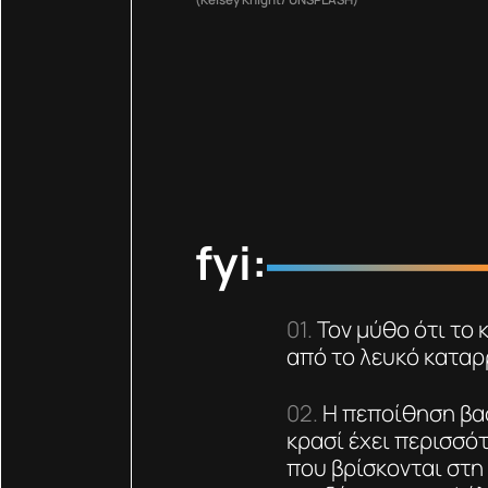
fyi:
Τον μύθο ότι το 
από το λευκό καταρ
Η πεποίθηση βασ
κρασί έχει περισσό
που βρίσκονται στη