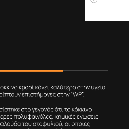
κόκκινο κρασί κάνει καλύτερο στην υγεία
ρίπτουν επιστήμονες στην “WP”.
ίστηκε στο γεγονός ότι το κόκκινο
τερες πολυφαινόλες, χημικές ενώσεις
 φλούδα του σταφυλιού, οι οποίες