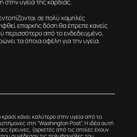
η στην υγεία της καρδιάς.
εντοπίζονται σε πολύ χαμηλές
ληφθεί επαρκής δόση θα έπρεπε κανείς
ύ περισσότερο από το ενδεδειγμένο,
ρώνει τα όποια οφέλη για την υγεία.
ο κρασί κάνει καλύτερο στην υγεία από το
στήμονες στη “Washington Post”. Η ιδέα αυτή
ες έρευνες, (αρκετές από τις οποίες έχουν
 που συνέδεσαν τις πολυφαινόλες του