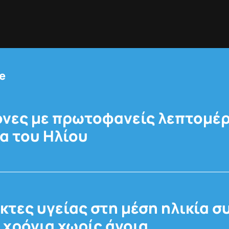
e
όνες με πρωτοφανείς λεπτομέρ
α του Ηλίου
ίκτες υγείας στη μέση ηλικία σ
 χρόνια χωρίς άνοια