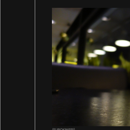
(EUROKINISSI)