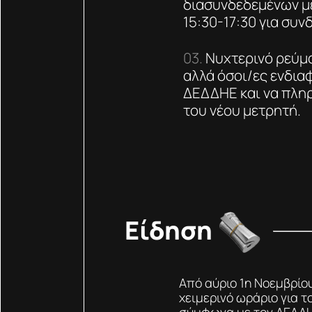
διασυνδεδεμένων με
15:30-17:30 για συ
Νυχτερινό ρεύμα
αλλά όσοι/ες ενδια
ΔΕΔΔΗΕ και να πλη
του νέου μετρητή.
Είδηση
Από αύριο 1η Νοεμβρίο
χειμερινό ωράριο για τ
σύμφωνα με τον ΔΕΔΔΗ