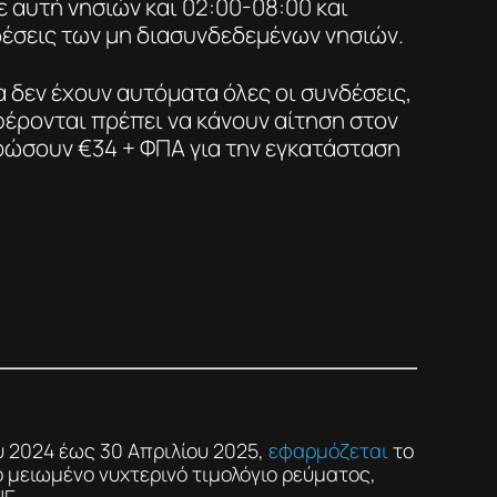
 αυτή νησιών και 02:00-08:00 και
νδέσεις των μη διασυνδεδεμένων νησιών.
 δεν έχουν αυτόματα όλες οι συνδέσεις,
φέρονται πρέπει να κάνουν αίτηση στον
ρώσουν €34 + ΦΠΑ για την εγκατάσταση
υ 2024 έως 30 Απριλίου 2025,
εφαρμόζεται
το
ο μειωμένο νυχτερινό τιμολόγιο ρεύματος,
Ε.