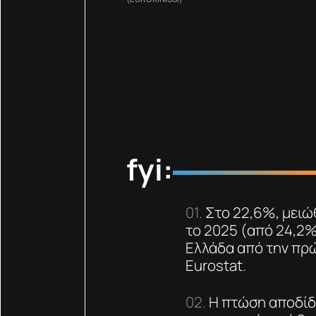
fyi:
Στο 22,6%, μειώ
το 2025 (από 24,2%
Ελλάδα από την πρώ
Eurostat.
Η πτώση αποδίδ