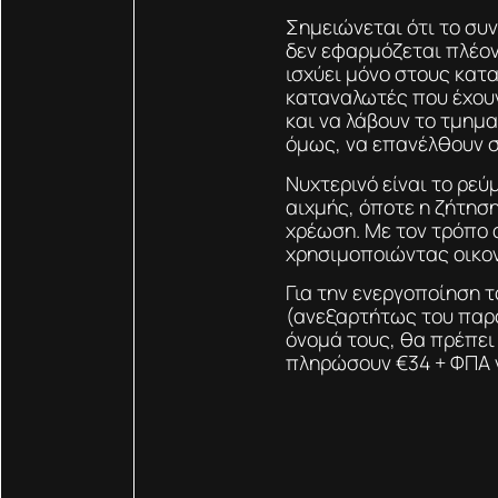
Σημειώνεται ότι το συν
δεν εφαρμόζεται πλέον
ισχύει μόνο στους κατα
καταναλωτές που έχουν
και να λάβουν το τμημ
όμως, να επανέλθουν σ
Νυχτερινό είναι το ρε
αιχμής, όποτε η ζήτηση
χρέωση. Με τον τρόπο 
χρησιμοποιώντας οικον
Για την ενεργοποίηση 
(ανεξαρτήτως του παρό
όνομά τους, θα πρέπει
πληρώσουν €34 + ΦΠΑ γ